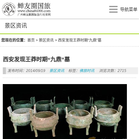
导航菜单
景区资讯
您现在的位置：
首页
>
景区资讯
>
西安发现王莽时期“九鼎”墓
西安发现王莽时期“九鼎”墓
发布时间：2014/09/19
景区资讯
标签：
佛旅时讯
浏览次数：2715