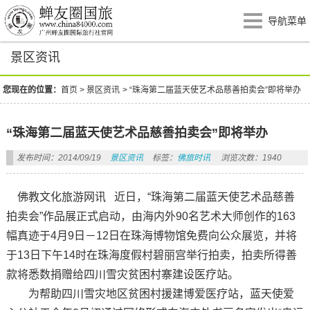
导航菜单
景区资讯
您现在的位置：
首页
>
景区资讯
>
“珠海第二届蓝天使艺术品慈善拍卖会”即将举办
“珠海第二届蓝天使艺术品慈善拍卖会”即将举办
发布时间：2014/09/19
景区资讯
标签：
佛旅时讯
浏览次数：1940
佛教文化旅游网讯 近日，“珠海第二届蓝天使艺术品慈善
拍卖会”作品展正式启动，由海内外90名艺术大师创作的163
幅真迹于4月9日－12日在珠海博物馆免费向公众展览，并将
于13日下午14时在珠海度假村碧丽宫举行拍卖，拍卖所得善
款将悉数捐赠给四川雪灾贫困村寨建设医疗站。
为帮助四川雪灾地区贫困村援建博爱医疗站，蓝天使爱