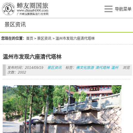
导航菜单
景区资讯
您现在的位置：
首页
>
景区资讯
>
温州市发现六座清代塔林
温州市发现六座清代塔林
发布时间：2014/09/19
景区资讯
标签：
佛文化旅游
清代塔林
温州
浏览
次数：2002