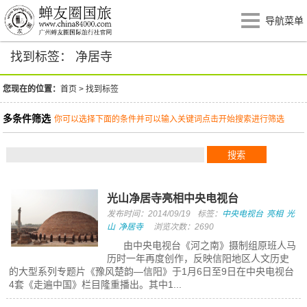
导航菜单
找到标签： 净居寺
您现在的位置：
首页
>
找到标签
多条件筛选
你可以选择下面的条件并可以输入关键词点击开始搜索进行筛选
光山净居寺亮相中央电视台
发布时间：2014/09/19
标签：
中央电视台
亮相
光
山
净居寺
浏览次数：2690
由中央电视台《河之南》摄制组原班人马
历时一年再度创作，反映信阳地区人文历史
的大型系列专题片《豫风楚韵—信阳》于1月6日至9日在中央电视台
4套《走遍中国》栏目隆重播出。其中1...