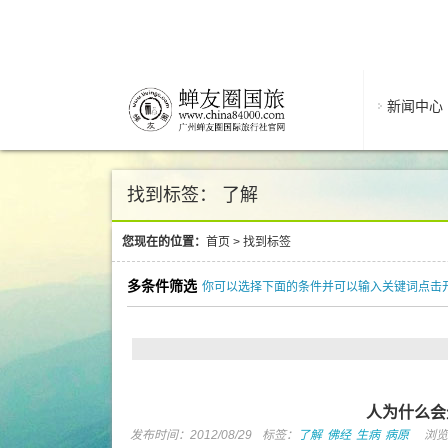
新闻中心
找到标签： 了解
您现在的位置：
首页
>
找到标签
多条件筛选
你可以选择下面的条件并可以输入关键词点击
人为什么会
发布时间：2012/08/29
标签：
了解
佛经
生病
病原
浏览