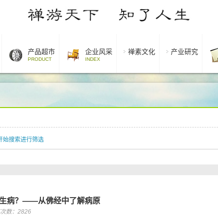
产品超市
企业风采
禅素文化
产业研究
PRODUCT
INDEX
开始搜索进行筛选
生病？——从佛经中了解病原
次数：2826