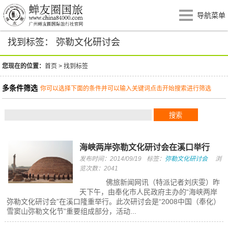
导航菜单
找到标签： 弥勒文化研讨会
您现在的位置：
首页
>
找到标签
多条件筛选
你可以选择下面的条件并可以输入关键词点击开始搜索进行筛选
海峡两岸弥勒文化研讨会在溪口举行
发布时间：2014/09/19
标签：
弥勒文化研讨会
浏
览次数：2041
佛旅新闻网讯（特派记者刘庆雯）昨
天下午，由奉化市人民政府主办的“海峡两岸
弥勒文化研讨会”在溪口隆重举行。此次研讨会是“2008中国（奉化）
雪窦山弥勒文化节”重要组成部分，活动...