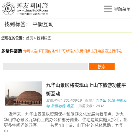
导航菜单
找到标签： 平衡互动
您现在的位置：
首页
>
找到标签
多条件筛选
你可以选择下面的条件并可以输入关键词点击开始搜索进行筛选
九华山景区将实现山上山下旅游功能平
衡互动
发布时间：2014/09/19
标签：
九华山
实现
平衡互
动
旅游功能
景区
浏览次数：2832
近年来，九华山景区以资源保护和旅游文化发展为着眼点，对九
华山中心景区九华街上的办公和部分商业、住宅建筑实施大拆迁，把
更多空间还给游客。 按照“山上游、山下住”的总体思路，九华
山...