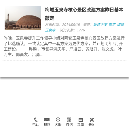
梅城玉泉寺核心景区改建方案昨日基本
敲定
发布时间：2014/09/19
标签：
改建方案
敲定
梅城
玉泉寺
浏览次数：1776
昨晚，玉泉寺提升工作领导小组对两套玉泉寺核心景区改建方案进行
了比选确认，一致认定其中一套方案为更优方案，并计划明年4月开
工建设。 昨晚，市领导洪庆华、严凌云、苏旭升、张文戈、叶
万生、郭昌友、吕勇...
电话
邮箱
客服
微信
菜单
关闭