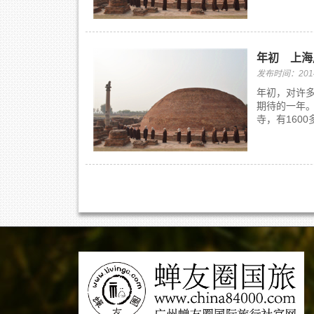
年初 上海
发布时间：2014/
年初，对许
期待的一年
寺，有160