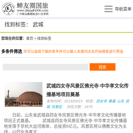
导航菜单
找到标签： 武城
您现在的位置：
首页
>
找到标签
多条件筛选
你可以选择下面的条件并可以输入关键词点击开始搜索进行筛选
武城四女寺风景区佛光寺·中华孝文化传
播基地项目奠基
发布时间：2014/09/19
标签：
四女寺
奠基
山东
武
城
风景区
浏览次数：2476
日前，山东省武城县四女寺风景区佛光寺·中华孝文化传播基地
项目正式奠基。 武城县四女寺风景区佛光寺·中华孝文化传播基
地坐落于京杭大运河南岸，总投资6亿元。风景区将以佛教文化为主
线，以四女寺孝文...