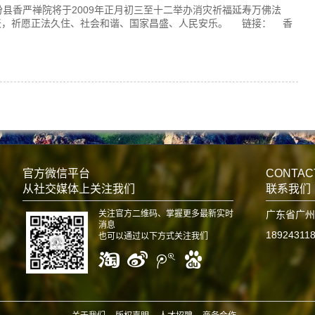
县香严禅院将于2009年正月初三至十二举办消灾祈福延寿万佛法
天，祈愿正法久住、社会和谐、国家昌盛、人民安乐。 链接： 香
官方微信平台
CONTAC
从社交媒体上关注我们
联系我们
关注官方二维码、掌握更多最新实时
广东省广州
消息
18924311
也可以通过以下方式关注我们