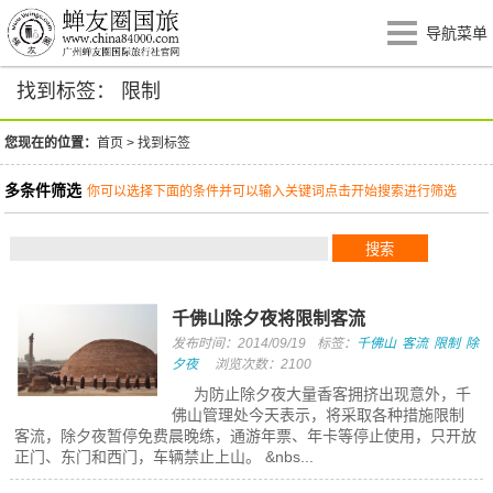
导航菜单
找到标签： 限制
您现在的位置：
首页
>
找到标签
多条件筛选
你可以选择下面的条件并可以输入关键词点击开始搜索进行筛选
千佛山除夕夜将限制客流
发布时间：2014/09/19
标签：
千佛山
客流
限制
除
夕夜
浏览次数：2100
为防止除夕夜大量香客拥挤出现意外，千
佛山管理处今天表示，将采取各种措施限制
客流，除夕夜暂停免费晨晚练，通游年票、年卡等停止使用，只开放
正门、东门和西门，车辆禁止上山。 &nbs...