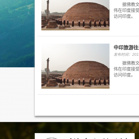
据佛教文化
伟在印度接
访问印度。 
中印旅游往
发布时间：2014/
据佛教文化
伟在印度接
访问印度。 