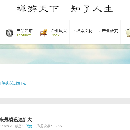
产品超市
企业风采
禅素文化
产业研究
PRODUCT
INDEX
开始搜索进行筛选
来规模迅速扩大
09/19
标签：
印度
浏览次数：1766