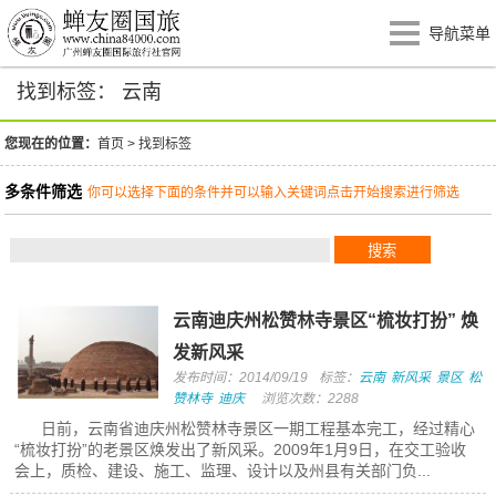
导航菜单
找到标签： 云南
您现在的位置：
首页
>
找到标签
多条件筛选
你可以选择下面的条件并可以输入关键词点击开始搜索进行筛选
云南迪庆州松赞林寺景区“梳妆打扮” 焕
发新风采
发布时间：2014/09/19
标签：
云南
新风采
景区
松
赞林寺
迪庆
浏览次数：2288
日前，云南省迪庆州松赞林寺景区一期工程基本完工，经过精心
“梳妆打扮”的老景区焕发出了新风采。2009年1月9日，在交工验收
会上，质检、建设、施工、监理、设计以及州县有关部门负...