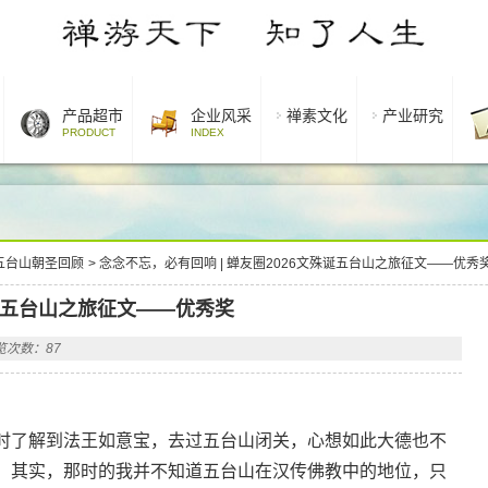
产品超市
企业风采
禅素文化
产业研究
PRODUCT
INDEX
五台山朝圣回顾
>
念念不忘，必有回响 | 蝉友圈2026文殊诞五台山之旅征文——优秀
殊诞五台山之旅征文——优秀奖
览次数：87
时了解到法王如意宝，去过五台山闭关，心想如此大德也不
。其实，那时的我并不知道五台山在汉传佛教中的地位，只