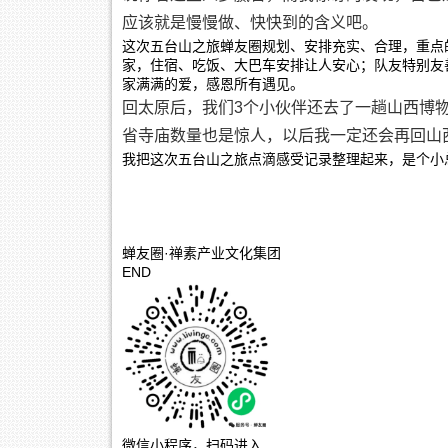
应该就是慢慢做、快快到的含义吧。
这次五台山之旅蝉友圈规划、安排充实、合理，重点
家，住宿、吃饭、大巴车安排让人安心；队友特别友
家满满的爱，感恩所有遇见。
回太原后，我们3个小伙伴还去了一趟山西博
省寺庙数量也是惊人，以后我一定还会再回山
我把这次五台山之旅点滴感受记录整理起来，是个小
蝉友圈·禅素产业文化集团
END
微信小程序，扫码进入