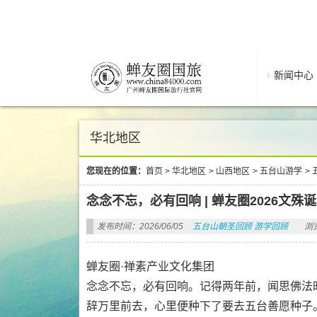
新闻中心
华北地区
您现在的位置：
首页
>
华北地区
>
山西地区
>
五台山游学
>
念念不忘，必有回响 | 蝉友圈2026文
发布时间：2026/06/05
五台山朝圣回顾
游学回顾
浏
蝉友圈·禅素产业文化集团
念念不忘，必有回响。记得两年前，闻思佛法
辞万里前去，心里便种下了要去五台善愿种子