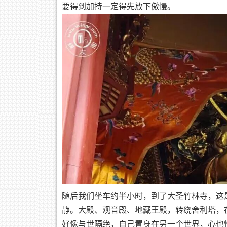
要得到加持一定得先放下傲慢。
随后我们坐车约半小时，到了大圣竹林寺，这
静。大殿、观音殿、地藏王殿，转绕舍利塔，
好像与世隔绝，自己置身在另一个世界，心也