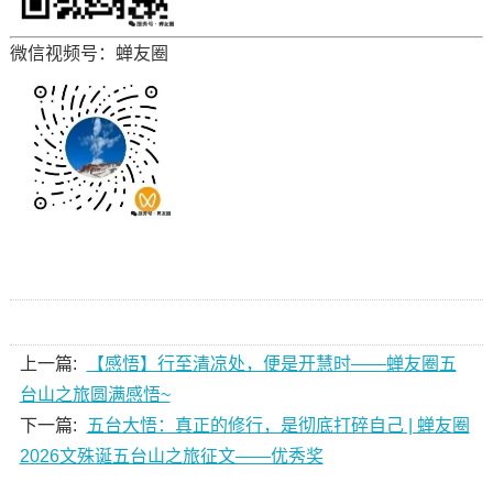
微信视频号：蝉友圈
上一篇:
【感悟】行至清凉处，便是开慧时——蝉友圈五
台山之旅圆满感悟~
下一篇:
五台大悟：真正的修行，是彻底打碎自己 | 蝉友圈
2026文殊诞五台山之旅征文——优秀奖