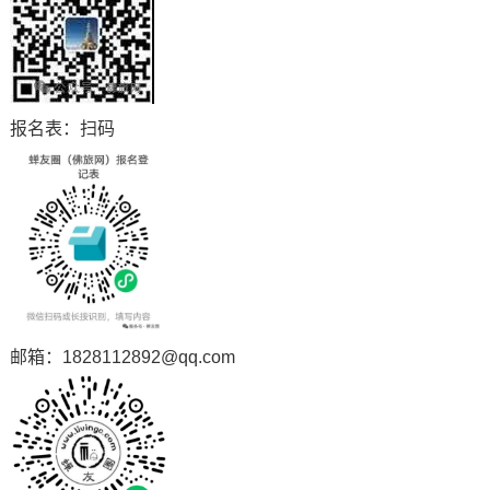
报名表：扫码
邮箱：1828112892@qq.com