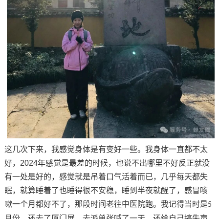
这几次下来，我感觉身体是有变好一些。我身体一直都不太
好，
2024
年感觉是最差的时候，也说不出哪里不好反正就没
有一处是好的，感觉就是吊着口气活着而已，几乎每天都失
眠，就算睡着了也睡得很不安稳，睡到半夜就醒了，感冒咳
嗽一个月都好不了，那段时间老往中医院跑。我记得当时是
5
月份，还去了厦门展。去派单张喊了一天，还给自己搞失声