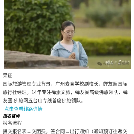
果证
国际旅游管理专业背景，广州素食学校副校长，蝉友圈国际
旅行社经理。14年专注禅素文旅，蝉友圈高级佛旅领队，蝉
友圈-佛旅网五台山专线首席佛旅领队。
点击查看线路详情
报名咨询
报名流程
提交报名表→交团费，签合同→出行通知（通知预订往返交