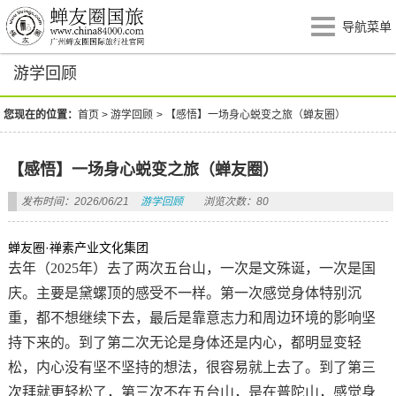
导航菜单
游学回顾
您现在的位置：
首页
>
游学回顾
>
【感悟】一场身心蜕变之旅（蝉友圈）
【感悟】一场身心蜕变之旅（蝉友圈）
发布时间：2026/06/21
游学回顾
浏览次数：80
​蝉友圈
·禅素产业文化集团
去年（2025年）去了两次五台山，一次是
文殊诞
，一次是国
庆。主要是
黛螺顶
的感受不一样。第一次感觉身体特别沉
重，都不想继续下去，最后是靠意志力和周边环境的影响坚
持下来的。到了第二次无论是身体还是内心，都明显变轻
松，内心没有坚不坚持的想法，很容易就上去了。到了第三
次拜就更轻松了，第三次不在五台山，是在普陀山，感觉身