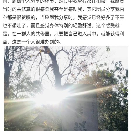
向
，
到
做个人分享的
环节，这其中我全程都在拍摄，我感觉
当时的共修真的很感染我甚至是感动我，其它团员分享我内
心都是很赞叹的，当轮到我分享时
，我感觉
已经
好多了
不晕
也
不想吐了，而且感觉身体特别的轻盈舒适。这个感受就
是，在一群人的共修里，只要把自己融入其中，就能获得利
益，这是一个人很难办到的。