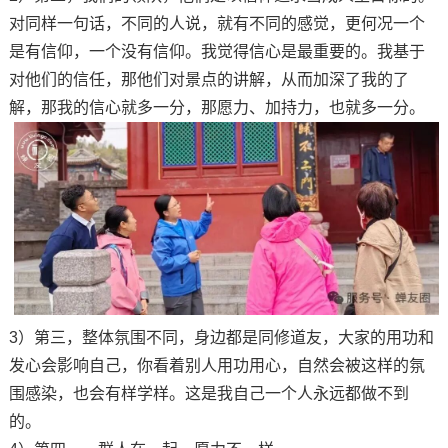
对同样一句话，不同的人说，就有不同的感觉，更何况一个
是有信仰，一个没有信仰。
我觉得信心是最重要的。我基于
对他们的信任，那他们对景点的讲解，从而加深了我的了
解，那我的信心就多一分，那愿力、加持力，也就多一分。
3
）
第三，
整体氛围不同，身边都是同修道友，大家的用功和
发心会影响自己，你看着别人用功用心，自然会被这样的氛
围感染，也会有样学样。这是我自己一个人永远都做不到
的。