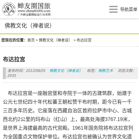
导航菜单
佛教文化（禅者说）
您现在的位置：
首页
>
佛教文化（禅者说）
>
布达拉宫
布达拉宫
发布时间：2012/08/29
佛教文化（禅者说）
标签：
佛教艺术
浏览次数：
2935
布达拉宫是一座融宫堡和寺院于一体的古建筑群，始建于
公元七世纪四十年代松蕃王朝松赞干布时期，距今已有一千
三百多年历史。它座落在西藏自治区首府拉萨市中心、古城
西北约2公里的玛布山（红山）上，最高处海拔3767.19米，
是世界上海拔最高的古代宫殿。1961年国务院将布达拉宫列
为全国重点文物保护单位。布达拉宫也被确认为世界文化遗