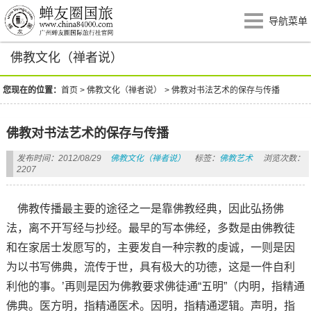
导航菜单
佛教文化（禅者说）
您现在的位置：
首页
>
佛教文化（禅者说）
>
佛教对书法艺术的保存与传播
佛教对书法艺术的保存与传播
发布时间：2012/08/29
佛教文化（禅者说）
标签：
佛教艺术
浏览次数：
2207
佛教传播最主要的途径之一是靠佛教经典，因此弘扬佛
法，离不开写经与抄经。最早的写本佛经，多数是由佛教徒
和在家居士发愿写的，主要发自一种宗教的虔诚，一则是因
为以书写佛典，流传于世，具有极大的功德，这是一件自利
利他的事。’再则是因为佛教要求佛徒通“五明”（内明，指精通
佛典。医方明，指精通医术。因明，指精通逻辑。声明，指