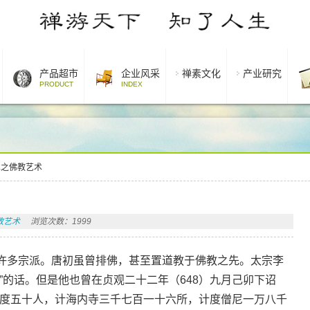
产品超市
企业风采
禅素文化
产业研究
PRODUCT
INDEX
术之佛教艺术
教艺术
浏览次数：1999
许多宗派。唐初虽曾排佛，甚至置道教于佛教之先。太宗李
”的话。但是他也曾在贞观二十二年（648）九月己卯下诏
宣度五十人，计海内寺三千七百一十六所，计度僧尼一万八千