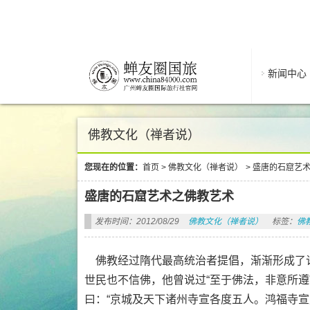
新闻中心
佛教文化（禅者说）
您现在的位置：
首页
>
佛教文化（禅者说）
>
盛唐的石窟艺
盛唐的石窟艺术之佛教艺术
发布时间：2012/08/29
佛教文化（禅者说）
标签：
佛
佛教经过隋代最高统治者提倡，渐渐形成了
世民也不信佛，他曾说过“至于佛法，非意所遵
曰：“京城及天下诸州寺宣各度五人。鸿福寺