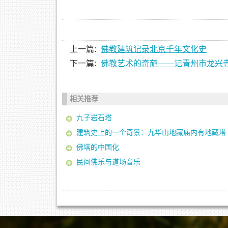
上一篇:
佛教建筑记录北京千年文化史
下一篇:
佛教艺术的奇葩——记青州市龙兴
相关推荐
九子岩石塔
建筑史上的一个奇景：九华山地藏庙内有地藏塔
佛塔的中国化
民间佛乐与道场音乐