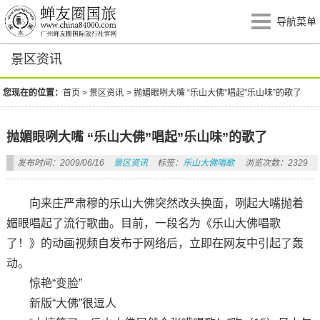
导航菜单
景区资讯
您现在的位置：
首页
>
景区资讯
>
抛媚眼咧大嘴 “乐山大佛”唱起”乐山味”的歌了
抛媚眼咧大嘴 “乐山大佛”唱起”乐山味”的歌了
发布时间：2009/06/16
景区资讯
标签：
乐山大佛唱歌
浏览次数：2329
向来庄严肃穆的乐山大佛突然改头换面，咧起大嘴抛着
媚眼唱起了流行歌曲。目前，一段名为《乐山大佛唱歌
了！》的动画视频自发布于网络后，立即在网友中引起了轰
动。
惊艳“变脸”
新版“大佛”很逗人