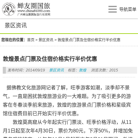
导航菜单
景区资讯
您现在的位置：
首页
>
景区资讯
>
敦煌景点门票及住宿价格实行半价优惠
敦煌景点门票及住宿价格实行半价优惠
发布时间：2014/09/19
景区资讯
标签：
敦煌
浏览次数：2015
据佛教文化旅游网记者了解，旺季游客如潮，淡季却不景
气，一直是困扰敦煌旅游业的一大难题。为了吸引更多的游
客在冬春淡季前来旅游，敦煌的旅游景点门票价格和星级宾
馆住宿费目前已开始实行半价优惠。
敦煌莫高窟从今年起实行门票淡、旺季价格浮动，从11
月1日起至次年4月30日，票价为80元，下浮50%，并增加免