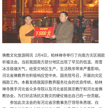
佛教文化旅游网讯 2月4日，柏林禅寺举行了向南方灾区捐款
祈福法会。当前我国南方部分地区出现了罕见的低温、雨雪
冰冻极端天气，给受灾地区生产、生活秩序带来严重影响，
河北省佛教界也积极响应党中央、国务院号召，开展向灾区
捐款工作。本着发扬我国宗教界服务社会的优良传统，柏林
禅寺携手河北省众多寺院以及河北省民族宗教厅和河北省佛
教协会，为打好这场抗灾救灾的硬仗做出自己的一份贡献。
参加此次法会的有河北省宗教事务厅领导朱燕增、白