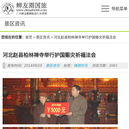
导航菜单
景区资讯
您现在的位置：
首页
>
景区资讯
>
河北赵县柏林禅寺举行护国赈灾祈福法会
河北赵县柏林禅寺举行护国赈灾祈福法会
发布时间：2014/09/19
景区资讯
标签：
佛旅时讯
浏览次数：2083