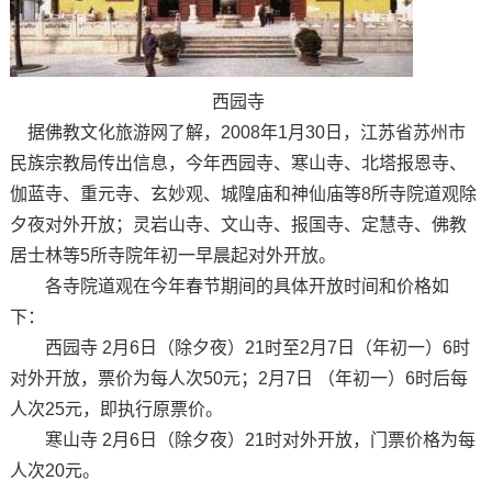
西园寺
据佛教文化旅游网了解，2008年1月30日，江苏省苏州市
民族宗教局传出信息，今年西园寺、寒山寺、北塔报恩寺、
伽蓝寺、重元寺、玄妙观、城隍庙和神仙庙等8所寺院道观除
夕夜对外开放；灵岩山寺、文山寺、报国寺、定慧寺、佛教
居士林等5所寺院年初一早晨起对外开放。
各寺院道观在今年春节期间的具体开放时间和价格如
下：
西园寺 2月6日（除夕夜）21时至2月7日（年初一）6时
对外开放，票价为每人次50元；2月7日 （年初一）6时后每
人次25元，即执行原票价。
寒山寺 2月6日（除夕夜）21时对外开放，门票价格为每
人次20元。