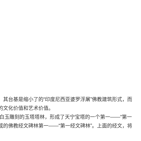
其台基是缩小了的“印度尼西亚婆罗浮屠”佛教建筑形式，而
的文化价值和艺术价值。
白玉雕刻的玉塔塔林，形成了天宁宝塔的一个第一——“第一
聚成的佛教经文碑林第一——“第一经文碑林”。上面的经文，将