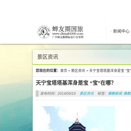
新闻中心
景区资讯
您现在的位置：
首页
>
景区资讯
>
天宁宝塔塔基浑身是宝 “宝
天宁宝塔塔基浑身是宝 “宝”在哪？
发布时间：2014/09/19
景区资讯
标签：
佛教新闻
佛教