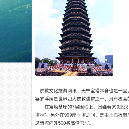
佛教文化旅游网讯 天宁宝塔本身也是一宝，
婆罗浮屠是世界四大佛教遗迹之一，具有极高
在宝塔基座的7层围栏上，围绕着999座汉
塔林”。另外在999座玉塔之间，是由玉石板
邀请海内外500名高僧书写。