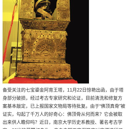
备受关注的七宝鎏金阿育王塔，11月22日惊艳出函，由于塔
身部分破损，经过考古专家研究和论证，目前清洗和修复方
案基本敲定，已上报国家文物局等待批复。由于“佛顶真骨”被
证实，勾起了千万人的好奇心：佛顶骨从何而来？它会被取
出来供人瞻仰吗？近日，南京大学历史系教授、著名考古学