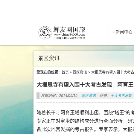
新闻中心
景区资讯
您现在的位置：
首页
>
景区资讯
>
大报恩寺有望入围十大考
大报恩寺有望入围十大考古发现 阿育王
发布时间：2014/09/19
景区资讯
标签：
十大考古发现
随着长干寺阿育王塔顺利出函，围绕“塔王”
专家正在对宝塔的结构成分进行全面分析，研
备此次地宫发掘的考古报告。专家表示，大报恩