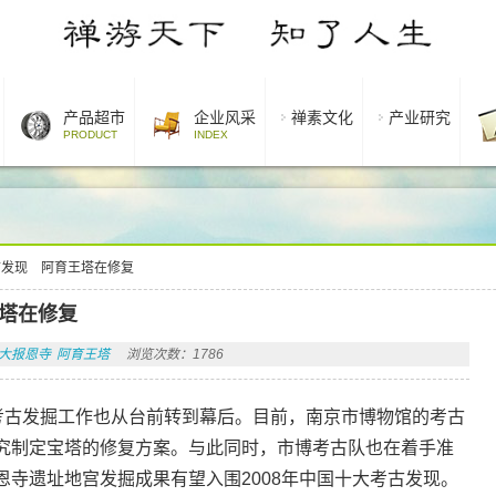
产品超市
企业风采
禅素文化
产业研究
PRODUCT
INDEX
古发现 阿育王塔在修复
塔在修复
大报恩寺
阿育王塔
浏览次数：1786
的考古发掘工作也从台前转到幕后。目前，南京市博物馆的考古
究制定宝塔的修复方案。与此同时，市博考古队也在着手准
寺遗址地宫发掘成果有望入围2008年中国十大考古发现。