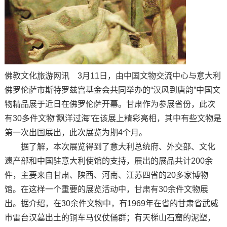
佛教文化旅游网讯 3月11日，由中国文物交流中心与意大利
佛罗伦萨市斯特罗兹宫基金会共同举办的“汉风到唐韵”中国文
物精品展于近日在佛罗伦萨开幕。甘肃作为参展省份，此次
有30多件文物“飘洋过海”在该展上精彩亮相，其中有些文物是
第一次出国展出，此次展览为期4个月。
据了解，本次展览得到了意大利总统府、外交部、文化
遗产部和中国驻意大利使馆的支持，展出的展品共计200余
件，主要来自甘肃、陕西、河南、江苏四省的20多家博物
馆。在这样一个重要的展览活动中，甘肃有30余件文物展
出。据介绍，在30余件文物中，有1969年在省的甘肃省武威
市雷台汉墓出土的铜车马仪仗俑群；有天梯山石窟的泥塑，