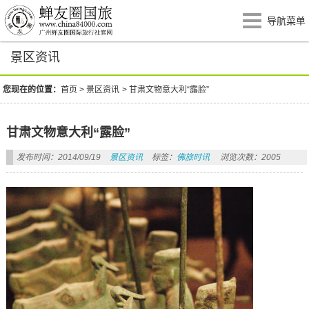
导航菜单
景区资讯
您现在的位置：
首页
>
景区资讯
>
甘肃文物意大利“露脸”
甘肃文物意大利“露脸”
发布时间：2014/09/19
景区资讯
标签：
佛旅时讯
浏览次数：2005