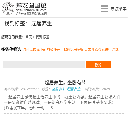
导航菜单
找到标签： 起居养生
您现在的位置：
首页
>
找到标签
多条件筛选
你可以选择下面的条件并可以输入关键词点击开始搜索进行筛选
起居养生，坐卧有节
发布时间：2012/08/29
标签：
坐卧有节
起居养生
浏览次数：2029
起居养生是佛教生活养生中的一项重要内容。起居养生要求人们
一是要遵循自然规律，一是讲究科学生活。下面是其基本要求：
(1)睡眠宜早，勿过十时 &...