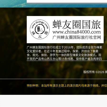
广州蝉友圈国际旅行社成立于2016年，团队成员全部为禅素
文化爱好者，在近十年发展过程中，探索、开创出了融素
食、观光、体验、游学为一体的新型禅素文化旅游模式。现
开发的产品有山西五台山等15条线路，接待客户遍及两岸四
地以及东南亚、北美、澳洲、欧洲等地。
版权所有 ©2026 
特别申明：本站所有演示主题上的演示图片均来源于网络，并仅