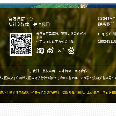
官方微信平台
CONTAC
从社交媒体上关注我们
联系我们
关注官方二维码、掌握更多最新实时
广东省广州
消息
18924311
也可以通过以下方式关注我们
关于我们
版权声明
人才招聘
商务合作
蝉友圈国旅 |
广州蝉友圈国际旅行社有限公司 粤ICP备19076759号 公安机关备案号：440
用户主题的演示功能，如果侵犯到您的权利，请联系我们删除，本站演示中所有数据