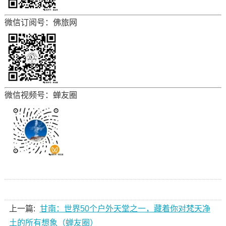
微信订阅号：佛旅网
微信视频号：蝉友圈
上一篇:
甘南：世界50个户外天堂之一，藏着你对梵天净
土的所有想象（蝉友圈）