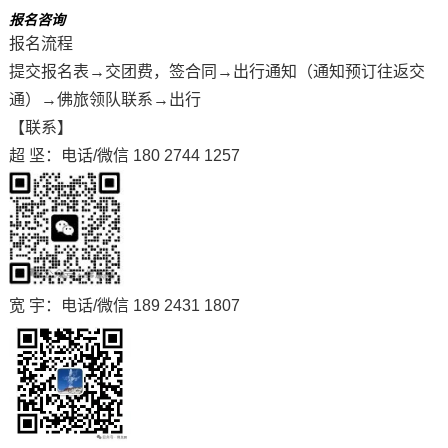
报名咨询
报名流程
提交报名表→交团费，签合同→出行通知（通知预订往返交
通）→佛旅领队联系→出行
【联系】
超 坚：电话/微信 180 2744 1257
宽 宇：电话/微信 189 2431 1807