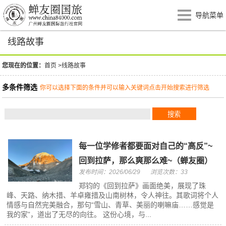
导航菜单
线路故事
您现在的位置：
首页
>
线路故事
多条件筛选
你可以选择下面的条件并可以输入关键词点击开始搜索进行筛选
每一位学修者都要面对自己的“高反”~
回到拉萨，那么爽那么难~（蝉友圈）
发布时间：2026/06/29
浏览次数：33
郑钧的《回到拉萨》画面绝美，展现了珠
峰、天路、纳木措、羊卓雍措及山南树林，令人神往。其歌词将个人
情感与自然完美融合，那句“雪山、青草、美丽的喇嘛庙……感觉是
我的家”，道出了无尽的向往。 这份心境，与...