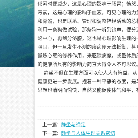
郁闷时便减少，这是心理的影响于肠胃；愤怒
毒素，这是心理的影响于血液，可见心理的力
和脊髓，也是联系、管理和调整神经活动的总
利用一条狗做试验，那条狗一听到铃声，便分
泌中心，再到分泌腺，这也是心理影响生理的
强固，但一旦发生不测的疾病便无法抵御，甚
锻炼心意的修养作用，来驱除病魔，或虽体质
的健康所具有的影响力简直大得令人不可思议
静坐不但在生理方面可以使人大有裨益，从
健康更进一步发展。抱着一种平静的态度，是
思想也清明而愉快，自然又能促使体气和平，
上一篇:
静坐与禅定
下一篇:
静坐与人体生理关系密切