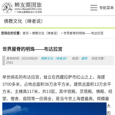
导航菜单
佛教文化（禅者说）
您现在的位置：
首页
>
佛教文化（禅者说）
>
世界屋脊的明珠——布达拉宫
世界屋脊的明珠——布达拉宫
发布时间：2012/08/29
佛教文化（禅者说）
标签：
建筑
浏览次数：
2561
举世闻名的布达拉宫，耸立在西藏拉萨市红山之上，海拔
3700多米，占地总面积36万余平方米，建筑总面积13万余平
方米，主楼高117米，共13层，其中宫殿、灵塔殿、佛殿、经
堂、僧舍、庭院等一应俱全，是当
今世上海拔最高、规模最
大
的