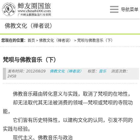
导航菜单
佛教文化（禅者说）
您现在的位置：
首页
>
佛教文化（禅者说）
>
梵呗与佛教音乐（下）
梵呗与佛教音乐（下）
发布时间：2012/08/29
佛教文化（禅者说）
标签：
音乐
浏览次数：
2458
佛教音乐藉由转化意义与实践，取消了梵呗的在地性，
却无法取代其无法被消费的领域—梵呗或梵呗的寺院功
能，
它们皆有历史特殊性，以建构文化的认同，引发不同的
实践与经验。
现代主义、佛教音乐与政治