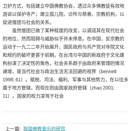
卫护方式，包括建立中国佛教协会，透过众多佛教徒有效地
游说以保护寺产；建立孤儿院、诊所与慈善、宗教机构，以
促进僧团与社会的关系。
虽然僧团已做了某种程度的改变，以调适其在现代社会
的地位，然而阻碍与威胁似乎并未停息。在中国，反宗教的
运动于一九二二年开始展开，国民政府与共产党对寺院文化
和规约的破坏更甚于前朝。在台湾与中国的新政府于文化建
构扮演了决定性的角色，社会关系趋于由政府来管理的情况
遽增，是当代社会与政治生活无法回避的视界（bennett
1998: 61）。赋税、司法、福利、军事与其他势力，在以往多
属于地方管辖，而现在则由国家政府管辖（zhao 2001:
11）。国家的权力凌驾于社会
上一篇:
我国佛教音乐的研究