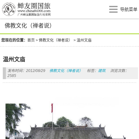
导航菜单
佛教文化（禅者说）
您现在的位置：
首页
>
佛教文化（禅者说）
>
温州文庙
温州文庙
发布时间：2012/08/29
佛教文化（禅者说）
标签：
建筑
浏览次数：
2585