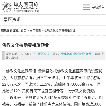
导航菜单
景区资讯
您现在的位置：
首页
>
景区资讯
>
佛教文化拉动黄梅旅游业
佛教文化拉动黄梅旅游业
发布时间：2014/09/19
景区资讯
标签：
佛教新闻
佛教旅游
黄梅
浏览次
数：1943
佛教文化旅游网讯 黄梅县依托佛教文化底蕴深厚的资源优
势，大打旅游品牌。据不完全统计，上半年该县共接待游客
22.6万人次，同比增长11.5%，旅综合收入6000余万元，同
比增长12%.黄梅有天下祖庭五祖寺等一批佛教文化资源。
近年来，全县累计投入3亿多元恢复和扩建了五祖寺、四
祖寺、老祖寺，新建了妙乐寺等主体建筑。同时筹资近1000