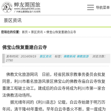
导航菜单
景区资讯
您现在的位置：
首页
>
景区资讯
>
佛宝山恢复重建白云寺
佛宝山恢复重建白云寺
发布时间：2014/09/19
景区资讯
标签：
佛教新闻
佛教旅游
浏览次数：
2790
佛教文化旅游网讯 日前，经省民族宗教事务委员会批复
同意，利川市着名旅游风景区佛宝山的佛教寺庙白云寺恢复
重建工程破土动工。建成后的白云寺将成为利川市第一家合
法佛教活动场所。
据光绪年间的《利川县志》记载，白云寺始建于明万历
年间，清干隆48年重修。早年白云寺香火不断，曾一度成为