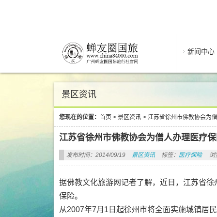
新闻中心
景区资讯
您现在的位置：
首页
>
景区资讯
>
江苏省徐州市佛教协会为
江苏省徐州市佛教协会为僧人办理医疗保
发布时间：2014/09/19
景区资讯
标签：
医疗保险
浏
据佛教文化旅游网记者了解，近日，江苏省徐
保险。
从2007年7月1日起徐州市将全面实施城镇