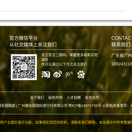
官方微信平台
CONTAC
从社交媒体上关注我们
联系我们
关注官方二维码、掌握更多最新实时
广东省广州
消息
18924311
也可以通过以下方式关注我们
关于我们
版权声明
人才招聘
商务合作
蝉友圈国旅 |
广州蝉友圈国际旅行社有限公司 粤ICP备19076759号 公安机关备案号：440
用户主题的演示功能，如果侵犯到您的权利，请联系我们删除，本站演示中所有数据