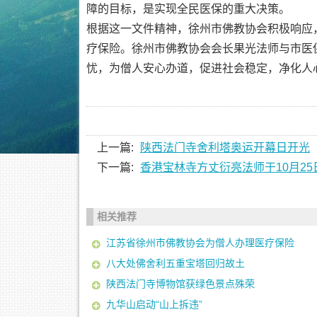
障的目标，是实现全民医保的重大决策。
根据这一文件精神，徐州市佛教协会积极响应
疗保险。徐州市佛教协会会长果光法师与市医
忧，为僧人安心办道，促进社会稳定，净化人
上一篇:
陕西法门寺舍利塔奥运开幕日开光
下一篇:
香港宝林寺方丈衍亮法师于10月25
相关推荐
江苏省徐州市佛教协会为僧人办理医疗保险
八大处佛舍利五重宝塔回归故土
陕西法门寺博物馆获绿色景点殊荣
九华山启动“山上拆违”