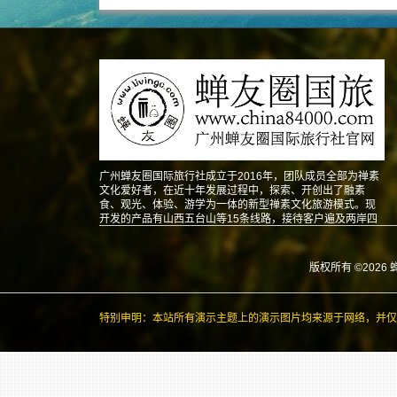
广州蝉友圈国际旅行社成立于2016年，团队成员全部为禅素
文化爱好者，在近十年发展过程中，探索、开创出了融素
食、观光、体验、游学为一体的新型禅素文化旅游模式。现
开发的产品有山西五台山等15条线路，接待客户遍及两岸四
地以及东南亚、北美、澳洲、欧洲等地。
版权所有 ©2026 
特别申明：本站所有演示主题上的演示图片均来源于网络，并仅