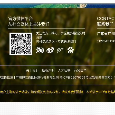
官方微信平台
CONTAC
从社交媒体上关注我们
联系我们
关注官方二维码、掌握更多最新实时
广东省广州
消息
18924311
也可以通过以下方式关注我们
关于我们
版权声明
人才招聘
商务合作
蝉友圈国旅 |
广州蝉友圈国际旅行社有限公司 粤ICP备19076759号 公安机关备案号：440
用户主题的演示功能，如果侵犯到您的权利，请联系我们删除，本站演示中所有数据