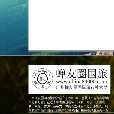
广州蝉友圈国际旅行社成立于2016年，团队成员全部为禅素
文化爱好者，在近十年发展过程中，探索、开创出了融素
食、观光、体验、游学为一体的新型禅素文化旅游模式。现
开发的产品有山西五台山等15条线路，接待客户遍及两岸四