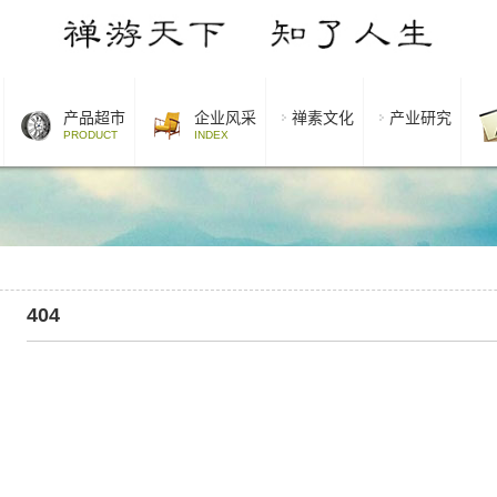
产品超市
企业风采
禅素文化
产业研究
PRODUCT
INDEX
404