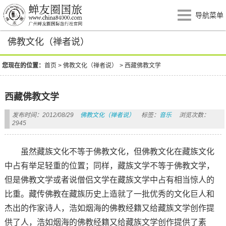
导航菜单
佛教文化（禅者说）
您现在的位置：
首页
>
佛教文化（禅者说）
>
西藏佛教文学
西藏佛教文学
发布时间：2012/08/29
佛教文化（禅者说）
标签：
音乐
浏览次数：
2945
虽然藏族文化不等于佛教文化，但佛教文化在藏族文化
中占有举足轻重的位置；同样，藏族文学不等于佛教文学，
但是佛教文学或者说僧侣文学在藏族文学中占有相当惊人的
比重。藏传佛教在藏族历史上造就了一批优秀的文化巨人和
杰出的作家诗人，浩如烟海的佛教经籍又给藏族文学创作提
供了人，浩如烟海的佛教经籍又给藏族文学创作提供了素