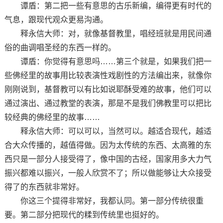
谭盾：第二把一些有意思的古乐新编，编得更有时代的
气息，跟现代观众更易沟通。
释永信大师：对，就像基督教里，唱经班就是用民间通
俗的曲调唱圣经的东西一样的。
谭盾：你觉得有意思吗……第三个就是，如果我们把一
些佛经里的故事用比较表演性戏剧性的方法编出来，就像你
刚刚说到，基督教可以有比如说耶酥受难的故事，他们可以
通过演出、通过教堂的表演，那是不是我们佛教里可以把比
较经典的佛经里的故事……
释永信大师：可以可以，当然可以。越适合现代，越适
合大众传播的，越值得做。因为太传统的东西、太高雅的东
西只是一部分人接受得了，像中国的古经，国家用多大力气
振兴都难以振兴，一般人欣赏不了；所以做能够让大众接受
得了的东西就非常好。
你这三个提得非常好，我都认同。第一部分传统很重
要。第二部分把现代的糅到传统里也挺好的。