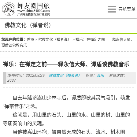
导航菜单
佛教文化（禅者说）
您现在的位置：
首页
>
佛教文化（禅者说）
>
禅乐：在禅定之前——释永信大师、
谭盾谈佛教音乐
禅乐：在禅定之前——释永信大师、谭盾谈佛教音乐
发布时间：2012/08/29
佛教文化（禅者说）
标签：
音乐
浏览次数：
2637
自去年踏访嵩山少林寺后，谭盾即被其灵气吸引，萌发
“禅宗音乐”之念。
这就是，用山里的石头、山里的水、山里的树、山里的
寺庙奏响山的灵魂。
当他被嵩山环抱，被自然天成的石头、流水、树木围