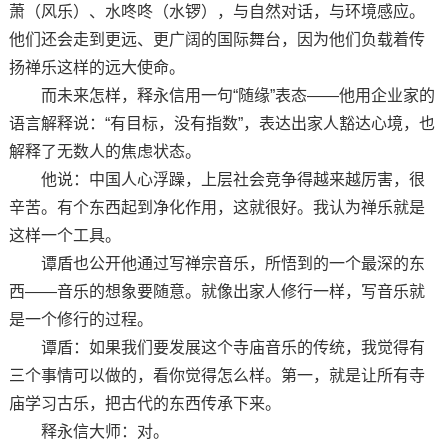
萧（风乐）、水咚咚（水锣），与自然对话，与环境感应。
他们还会走到更远、更广阔的国际舞台，因为他们负载着传
扬禅乐这样的远大使命。
而未来怎样，释永信用一句“随缘”表态——他用企业家的
语言解释说：“有目标，没有指数”，表达出家人豁达心境，也
解释了无数人的焦虑状态。
他说：中国人心浮躁，上层社会竞争得越来越厉害，很
辛苦。有个东西起到净化作用，这就很好。我认为禅乐就是
这样一个工具。
谭盾也公开他通过写禅宗音乐，所悟到的一个最深的东
西——音乐的想象要随意。就像出家人修行一样，写音乐就
是一个修行的过程。
谭盾：如果我们要发展这个寺庙音乐的传统，我觉得有
三个事情可以做的，看你觉得怎么样。第一，就是让所有寺
庙学习古乐，把古代的东西传承下来。
释永信大师：对。