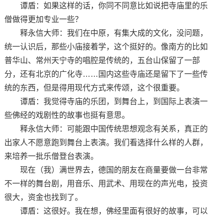
谭盾：如果这样的话，你同不同意比如说把寺庙里的乐
僧做得更加专业一些？
释永信大师：我们在中原，有集大成的文化，没问题，
统一认识后，那些小庙接着学，这个挺好的。像南方的比如
普华山、常州天宁寺的唱腔是传统的，五台山保留了一部
分，还有北京的广化寺……国内这些寺庙还是留下了一些传
统的东西，但是得用现代方式来传颂，这个很重要。
谭盾：我觉得寺庙的乐团，到舞台上，到国际上表演一
些佛经的戏剧性的故事也挺有意思。
释永信大师：可能跟中国传统思想观念有关系，真正的
出家人不愿意跑到舞台上表演。我们看选择什么样的人群，
来培养一批乐僧登台表演。
现在（我）满世界去，德国的朋友在商量要做一台非常
不一样的舞台剧，用音乐、用武术、用现在的声光电，投资
很大，资金也找到了。
谭盾：这很好。我在想，佛经里面有很好的故事，可以