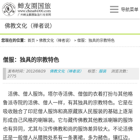
导航菜单
佛教文化（禅者说）
您现在的位置：
首页
>
佛教文化（禅者说）
>
僧服：独具的宗教特色
僧服：独具的宗教特色
发布时间：2012/08/29
佛教文化（禅者说）
标签：
服装
浏览次数：
2775
活佛、僧人服饰。塔尔寺活佛、僧伽的衣着打扮与其他格
鲁派寺院的活佛、僧人一样，有其独具的宗教特色。它是在
吸收融合了印尼僧人服饰和高原藏族人民服装的基础上逐渐
形成自己风格的喇嘛装。它与藏传佛教其他教派喇嘛的服饰
也有异同，尤其与汉传佛教和尚的服饰差异较大。不论活佛
还是一般僧人从腰胯处系有一条裹裙，多为赭色，镶红边，