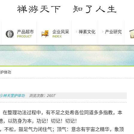
产品超市
企业风采
禅素文化
产业研究
PRODUCT
INDEX
罡护体功
少林天罡护体功
浏览次数：2607
。在整理功法过程中，有不足之处希各位同道多多指教，本
德，以防身为本，功记！切记！切记！
，不松，鼓足气力闭住气；顶气：意念有宇宙之精华，象顶